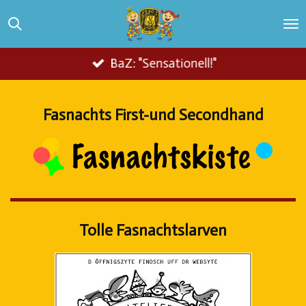
Zum
Hauptinhalt
springen
BaZ: "Sensationell!"
Fasnachts First-und Secondhand
Tolle Fasnachtslarven