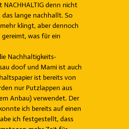
mt NACHHALTIG denn nicht
, das lange nachhallt. So
t mehr klingt, aber dennoch
 gereimt, was für ein
die Nachhaltigkeits-
 sau doof und Mami ist auch
altspapier ist bereits von
erden nur Putzlappen aus
irem Anbau) verwendet. Der
nnte ich bereits auf einen
be ich festgestellt, dass