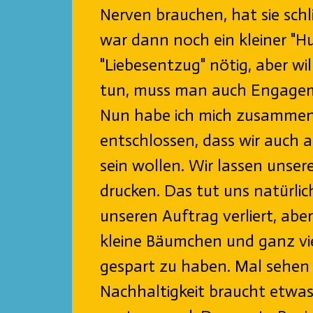
Nerven brauchen, hat sie schl
war dann noch ein kleiner "H
"Liebesentzug" nötig, aber w
tun, muss man auch Engagem
Nun habe ich mich zusammen
entschlossen, dass wir auch 
sein wollen. Wir lassen unser
drucken. Das tut uns natürlich
unseren Auftrag verliert, aber
kleine Bäumchen und ganz vi
gespart zu haben. Mal sehen
Nachhaltigkeit braucht etwas 