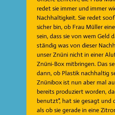
redet sie immer und immer wi
Nachhaltigkeit. Sie redet sooft
sicher bin, ob Frau Müller eine
sein, dass sie von wem Geld 
ständig was von dieser Nachha
unser Znüni nicht in einer Aluf
Znüni-Box mitbringen. Das sei
dann, ob Plastik nachhaltig se
Znünibox ist nun aber mal aus 
bereits produziert worden, da
benutzt", hat sie gesagt und 
als ob sie gerade in eine Zitr