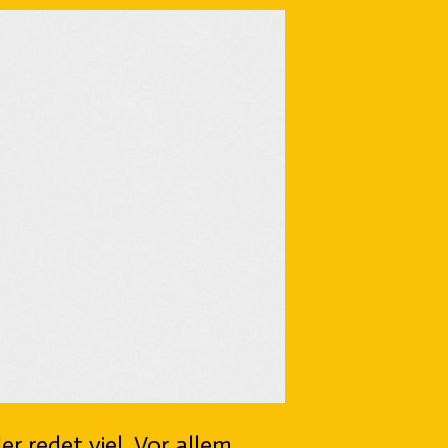
er redet viel. Vor allem