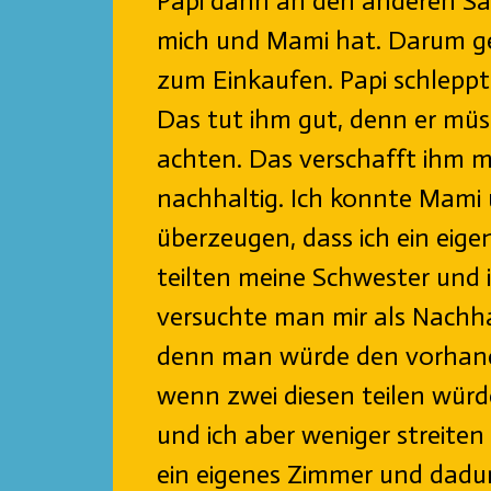
Papi dann an den anderen Sa
mich und Mami hat. Darum ge
zum Einkaufen. Papi schleppt
Das tut ihm gut, denn er müs
achten. Das verschafft ihm 
nachhaltig. Ich konnte Mami
überzeugen, dass ich ein eige
teilten meine Schwester und 
versuchte man mir als Nachhal
denn man würde den vorhan
wenn zwei diesen teilen wür
und ich aber weniger streiten
ein eigenes Zimmer und dadu