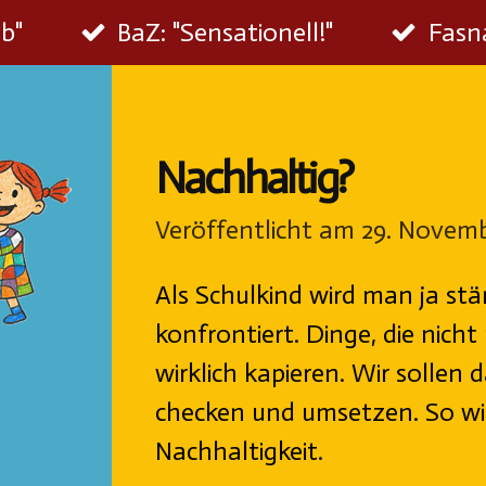
ab"
BaZ: "Sensationell!"
Fasna
Nachhaltig?
Veröffentlicht am 29. Novemb
Als Schulkind wird man ja st
konfrontiert. Dinge, die nich
wirklich kapieren. Wir sollen
checken und umsetzen. So wie
Nachhaltigkeit.