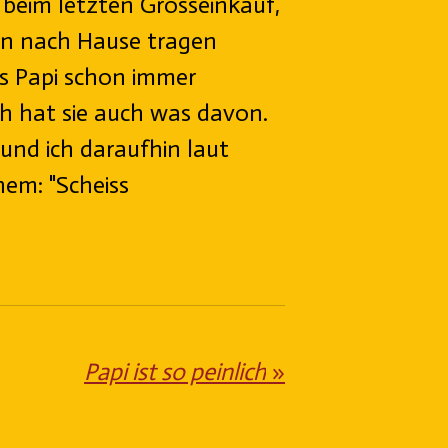
 beim letzten Grosseinkauf,
hen nach Hause tragen
ss Papi schon immer
h hat sie auch was davon.
und ich daraufhin laut
nem: "Scheiss
Papi ist so peinlich
»