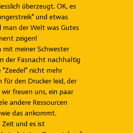
iesslich überzeugt. OK, es
ungerstreik" und etwas
ill man der Welt was Gutes
ent zeigen!
 mit meiner Schwester
an der Fasnacht nachhaltig
e "Zeedel" nicht mehr
 für den Drucker leid, der
 wir freuen uns, ein paar
ele andere Ressourcen
 wie das ankommt.
Zeit und es ist