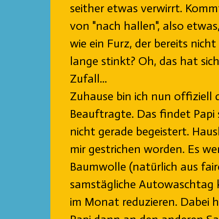
seither etwas verwirrt. Kom
von "nach hallen", also etwas
wie ein Furz, der bereits nich
lange stinkt? Oh, das hat sich
Zufall...
Zuhause bin ich nun offiziell 
Beauftragte. Das findet Papi
nicht gerade begeistert. Haush
mir gestrichen worden. Es w
Baumwolle (natürlich aus fa
samstägliche Autowaschtag ko
im Monat reduzieren. Dabei ha