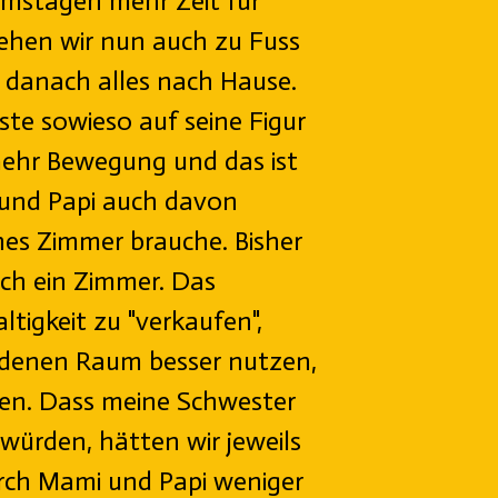
mstagen mehr Zeit für
hen wir nun auch zu Fuss
 danach alles nach Hause.
ste sowieso auf seine Figur
mehr Bewegung und das ist
 und Papi auch davon
nes Zimmer brauche. Bisher
ich ein Zimmer. Das
tigkeit zu "verkaufen",
denen Raum besser nutzen,
den. Dass meine Schwester
 würden, hätten wir jeweils
rch Mami und Papi weniger