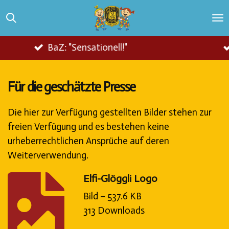
Zum
Hauptinhalt
springen
nsationell!"
Fasnacht.ch: "Das E
Für die geschätzte Presse
Die hier zur Verfügung gestellten Bilder stehen zur
freien Verfügung und es bestehen keine
urheberrechtlichen Ansprüche auf deren
Weiterverwendung.
Elfi-Glöggli Logo
Bild – 537.6 KB
313 Downloads